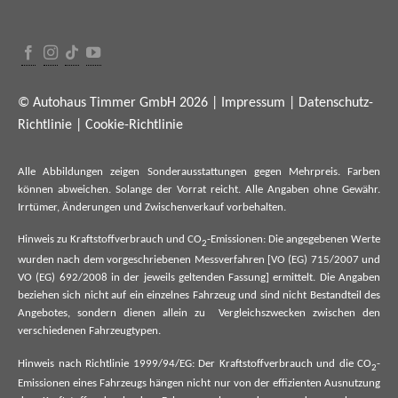
© Autohaus Timmer GmbH 2026 |
Impressum
|
Datenschutz-
Richtlinie
|
Cookie-Richtlinie
Alle Abbildungen zeigen Sonderausstattungen gegen Mehrpreis. Farben
können abweichen. Solange der Vorrat reicht. Alle Angaben ohne Gewähr.
Irrtümer, Änderungen und Zwischenverkauf vorbehalten.
Hinweis zu Kraftstoffverbrauch und CO
-Emissionen: Die angegebenen Werte
2
wurden nach dem vorgeschriebenen Messverfahren [VO (EG) 715/2007 und
VO (EG) 692/2008 in der jeweils geltenden Fassung] ermittelt. Die Angaben
beziehen sich nicht auf ein einzelnes Fahrzeug und sind nicht Bestandteil des
Angebotes, sondern dienen allein zu Vergleichszwecken zwischen den
verschiedenen Fahrzeugtypen.
Hinweis nach Richtlinie 1999/94/EG: Der Kraftstoffverbrauch und die CO
-
2
Emissionen eines Fahrzeugs hängen nicht nur von der effizienten Ausnutzung