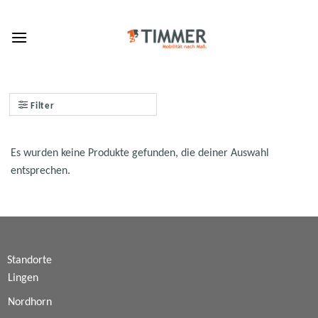
Skip
to
content
Filter
Es wurden keine Produkte gefunden, die deiner Auswahl
entsprechen.
Standorte
Lingen
Nordhorn