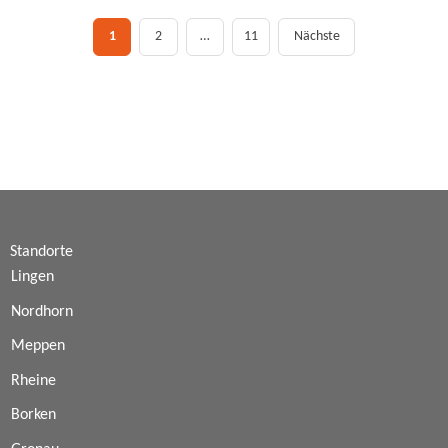
Beitragsnavigation
1
2
…
11
Nächste
Standorte
Lingen
Nordhorn
Meppen
Rheine
Borken