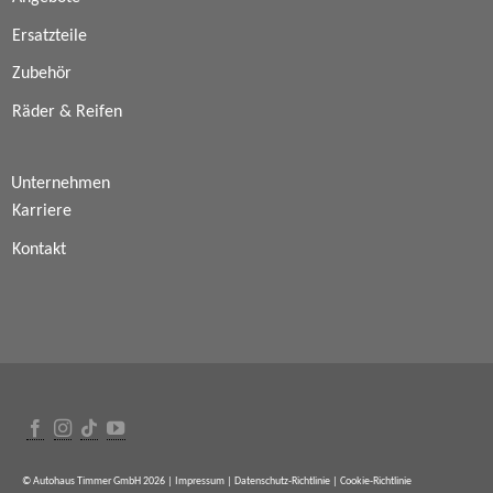
Ersatzteile
Zubehör
Räder & Reifen
Unternehmen
Karriere
Kontakt
© Autohaus Timmer GmbH 2026 |
Impressum
|
Datenschutz-Richtlinie
|
Cookie-Richtlinie