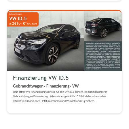
Finanzierung VW ID.5
Gebrauchtwagen
Finanzierung
VW
Jetzt attraktive Finanzierungsvorteile für den VW ID.5 sichern. Im Rahmen unserer
Gebrauchtwagen-Finanzierung bieten wir ausgewählte ID.5 Modelle zu besonders
attraktiven Konditionen. Jetzt informieren und Wunschfahrzeug sichern.