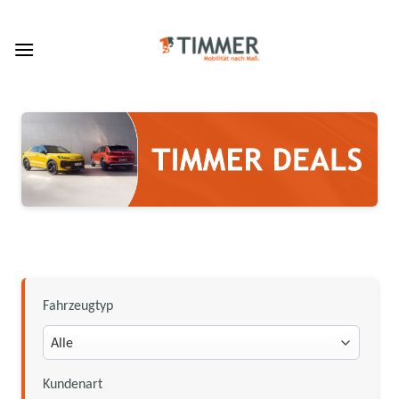
Skip
to
content
Fahrzeugtyp
Kundenart