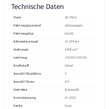
Technische Daten
Preis
36.790 €
Fahrzeugzustand
Jahreswagen
Fahrzeugtyp
Kombi
Kilometerstand
21.999 km
Hubraum
1968 cm³
Leistung
110 kW (150 PS)
Kraftstoff
Diesel
Anzahl Sitzplätze
5
Anzahl Türen
4/5
Getriebe
Automatik
Erstzulassung
07.2025
Farbe
Grau