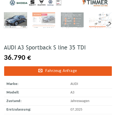
AUDI A3 Sportback S line 35 TDI
36.790
€
Fahrzeug Anfrage
Marke:
AUDI
Modell:
A3
Zustand:
Jahreswagen
Erstzulassung:
07.2025