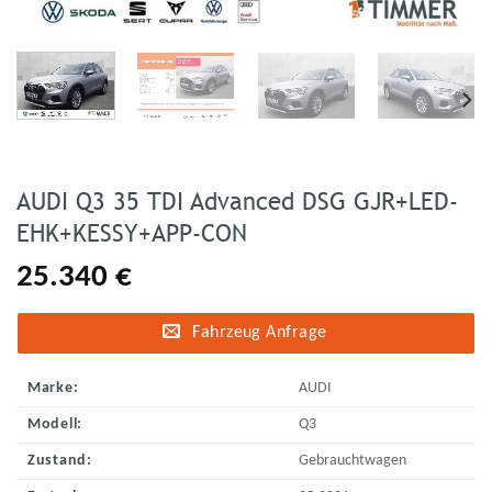
AUDI Q3 35 TDI Advanced DSG GJR+LED-
EHK+KESSY+APP-CON
25.340
€
Fahrzeug Anfrage
Marke:
AUDI
Modell:
Q3
Zustand:
Gebrauchtwagen