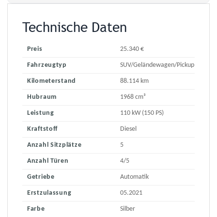
Technische Daten
Preis
25.340 €
Fahrzeugtyp
SUV/Geländewagen/Pickup
Kilometerstand
88.114 km
Hubraum
1968 cm³
Leistung
110 kW (150 PS)
Kraftstoff
Diesel
Anzahl Sitzplätze
5
Anzahl Türen
4/5
Getriebe
Automatik
Erstzulassung
05.2021
Farbe
Silber