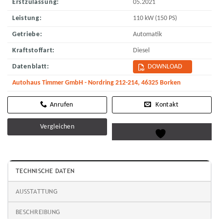
Erstzulassung:
05.2021
Leistung:
110 kW (150 PS)
Getriebe:
Automatik
Kraftstoffart:
Diesel
Datenblatt:
DOWNLOAD
Autohaus Timmer GmbH - Nordring 212-214, 46325 Borken
Kontakt
Vergleichen
TECHNISCHE DATEN
AUSSTATTUNG
BESCHREIBUNG