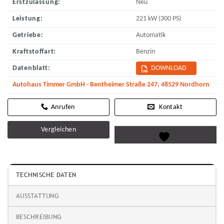
Erstzulassung:
Neu
Leistung:
221 kW (300 PS)
Getriebe:
Automatik
Kraftstoffart:
Benzin
Datenblatt:
DOWNLOAD
Autohaus Timmer GmbH - Bentheimer Straße 247, 48529 Nordhorn
Kontakt
Vergleichen
TECHNISCHE DATEN
AUSSTATTUNG
BESCHREIBUNG