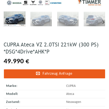
CUPRA Ateca VZ 2.0TSI 221kW (300 PS)
*DSG*4Drive*AHK*P
49.990
€
Fahrzeug Anfrage
Marke:
CUPRA
Modell:
Ateca
Zustand:
Neuwagen