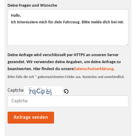
Tagfahrlicht
LED-Tagfahrlicht
Deine Fragen und Wünsche
Pannenhilfe
Pannenkit
Deine Anfrage wird verschlüsselt per HTTPS an unseren Server
gesendet. Wir verwenden deine Angaben, um deine Anfrage zu
beantworten.
Hier findest du unsere
Datenschutzerklärung
.
Bitte fülle die mit * gekennzeichneten Felder aus. Kostenlos und unverbindlich.
Captcha
Bitte lasse dieses Feld leer.