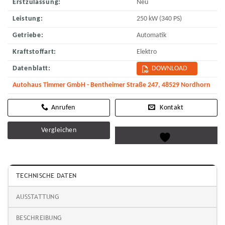
Erstzulassung:
Neu
Leistung:
250 kW (340 PS)
Getriebe:
Automatik
Kraftstoffart:
Elektro
Datenblatt:
DOWNLOAD
Autohaus Timmer GmbH - Bentheimer Straße 247, 48529 Nordhorn
Kontakt
Vergleichen
TECHNISCHE DATEN
AUSSTATTUNG
BESCHREIBUNG