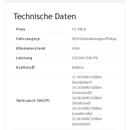
Technische Daten
Preis
51.940 €
Fahrzeugtyp
SUV/Geländewagen/Pickup
Kilometerstand
4 km
Leistung
250 kW (340 PS)
Kraftstoff
Elektro
17,40 kWh/100km
(kombiniert)
14,10 kWh/100km
(Innenstadt)
16,00 kWh/100km
Verbrauch (WLTP)
(Stadtrand)
14,50 kWh/100km
(Landstraße)
21,60 kWh/100km
(Autobahn)