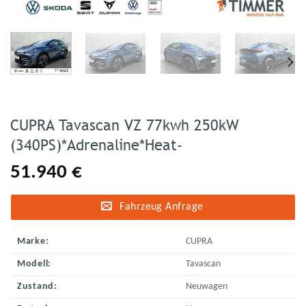
CUPRA Tavascan VZ 77kwh 250kW
(340PS)*Adrenaline*Heat-
51.940
€
Fahrzeug Anfrage
Marke:
CUPRA
Modell:
Tavascan
Zustand:
Neuwagen