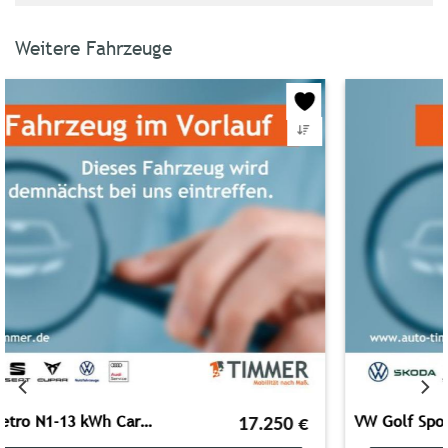
Weitere Fahrzeuge
VW Golf Sportsvan 1.5 TSI Comfortline +AHK+ACC+
13.490
€