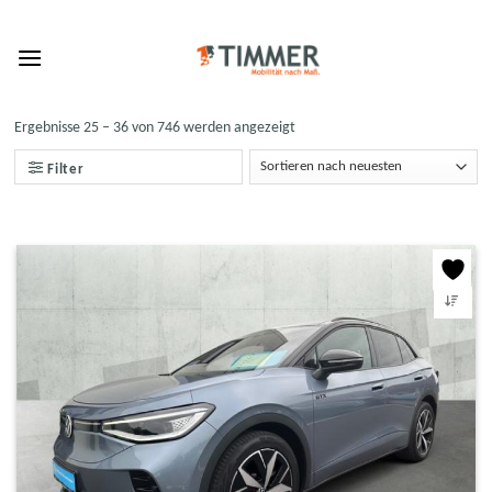
Skip
to
content
Ergebnisse 25 – 36 von 746 werden angezeigt
Filter