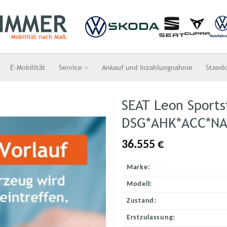
E-Mobilität
Service
Ankauf und Inzahlungnahme
Stand
SEAT Leon Sports
DSG*AHK*ACC*NA
36.555
€
Marke:
Modell:
Zustand:
Erstzulassung: