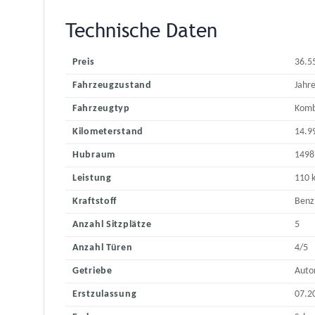
Technische Daten
Preis
36.5
Fahrzeugzustand
Jahr
Fahrzeugtyp
Komb
Kilometerstand
14.9
Hubraum
1498
Leistung
110 
Kraftstoff
Benz
Anzahl Sitzplätze
5
Anzahl Türen
4/5
Getriebe
Auto
Erstzulassung
07.2