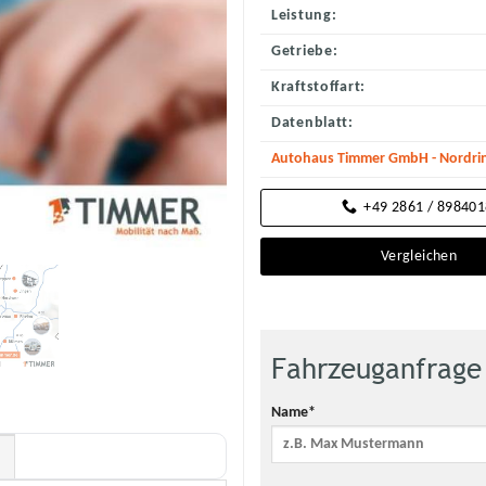
Leistung:
Getriebe:
Kraftstoffart:
Datenblatt:
Autohaus Timmer GmbH - Nordrin
+49 2861 / 89840
Vergleichen
Fahrzeuganfrage
Name*