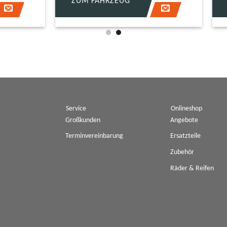
FAHRZEUG
ZUM FAHRZEUG
Service
Onlineshop
Großkunden
Angebote
Terminvereinbarung
Ersatzteile
Zubehör
Räder & Reifen