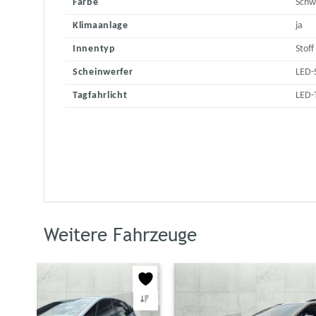
Farbe
Schw
Klimaanlage
ja
Innentyp
Stoff
Scheinwerfer
LED-
Tagfahrlicht
LED-
Weitere Fahrzeuge