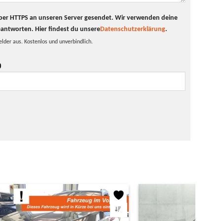
t per HTTPS an unseren Server gesendet. Wir verwenden deine
eantworten.
Hier findest du unsere
Datenschutzerklärung
.
elder aus. Kostenlos und unverbindlich.