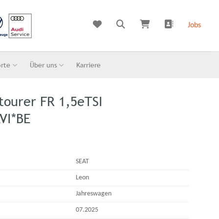
Jobs
orte
Über uns
Karriere
tourer FR 1,5eTSI
VI*BE
SEAT
Leon
Jahreswagen
07.2025