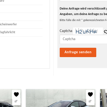
arz
Deine Anfrage wird verschlüssel
Angaben, um deine Anfrage zu b
Bitte fülle die mit * gekennzeichneten F
Scheinwerfer
Captcha
Tagfahrlicht
Bitte lasse dieses Feld leer.