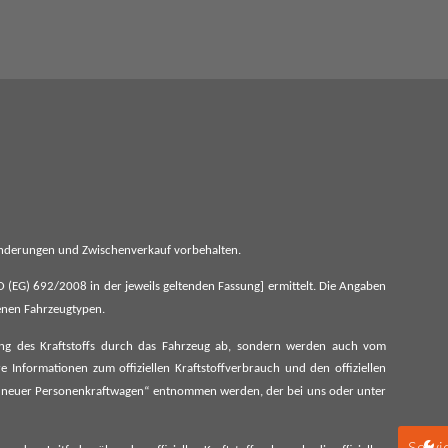
 Änderungen und Zwischenverkauf vorbehalten.
G) 692/2008 in der jeweils geltenden Fassung] ermittelt. Die Angaben
denen Fahrzeugtypen.
ung des Kraftstoffs durch das Fahrzeug ab, sondern werden auch vom
 Informationen zum offiziellen Kraftstoffverbrauch und den offiziellen
 neuer Personenkraftwagen“ entnommen werden, der bei uns oder unter