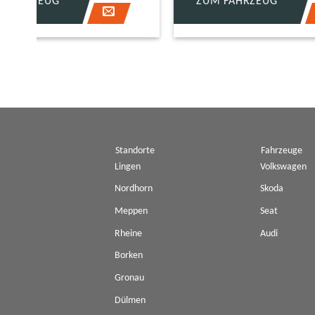
ZUM FAHRZEUG
ZUM 
Standorte
Fahrzeuge
Lingen
Volkswagen
Nordhorn
Skoda
Meppen
Seat
Rheine
Audi
Borken
Gronau
Dülmen