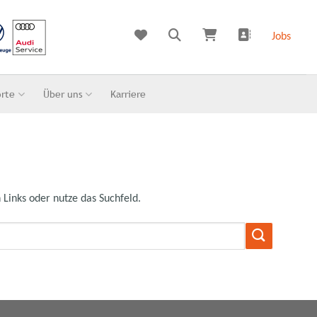
Jobs
orte
Über uns
Karriere
 Links oder nutze das Suchfeld.