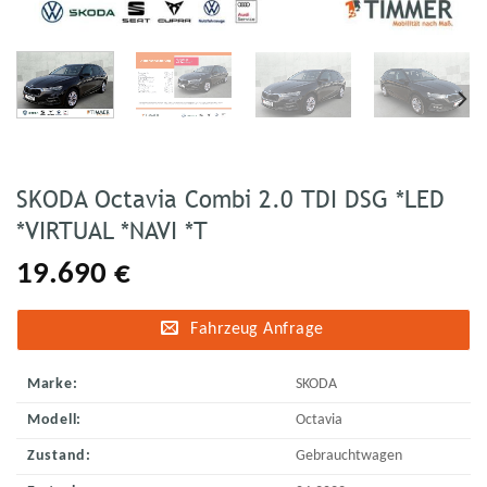
SKODA Octavia Combi 2.0 TDI DSG *LED
*VIRTUAL *NAVI *T
19.690
€
Fahrzeug Anfrage
Marke:
SKODA
Modell:
Octavia
Zustand:
Gebrauchtwagen