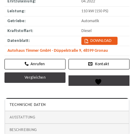
Erstzulassung:
04.2022
Leistung:
110 kW (150 PS)
Getriebe:
Automatik
Kraftstoffart:
Diesel
Datenblatt:
DOWNLOAD
Autohaus Timmer GmbH - Düppelstraße 9, 48599 Gronau
Kontakt
Vergleichen
TECHNISCHE DATEN
AUSSTATTUNG
BESCHREIBUNG