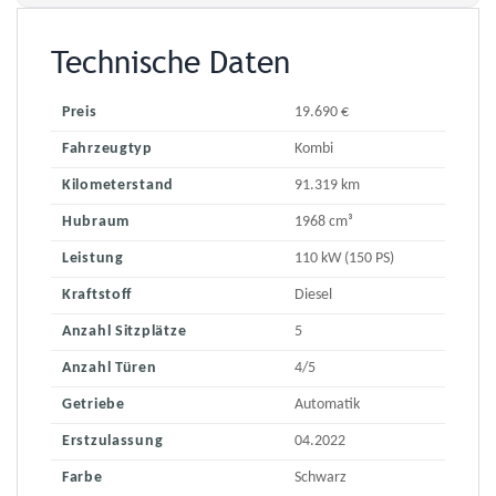
Technische Daten
Preis
19.690 €
Fahrzeugtyp
Kombi
Kilometerstand
91.319 km
Hubraum
1968 cm³
Leistung
110 kW (150 PS)
Kraftstoff
Diesel
Anzahl Sitzplätze
5
Anzahl Türen
4/5
Getriebe
Automatik
Erstzulassung
04.2022
Farbe
Schwarz