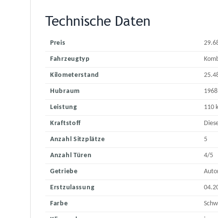
Technische Daten
Preis
29.6
Fahrzeugtyp
Komb
Kilometerstand
25.4
Hubraum
1968
Leistung
110 
Kraftstoff
Diese
Anzahl Sitzplätze
5
Anzahl Türen
4/5
Getriebe
Auto
Erstzulassung
04.2
Farbe
Schw