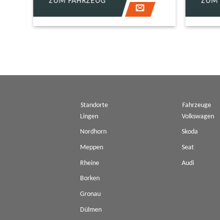
ZUM FAHRZEUG
ZUM 
Standorte
Fahrzeuge
Lingen
Volkswagen
Nordhorn
Skoda
Meppen
Seat
Rheine
Audi
Borken
Gronau
Dülmen