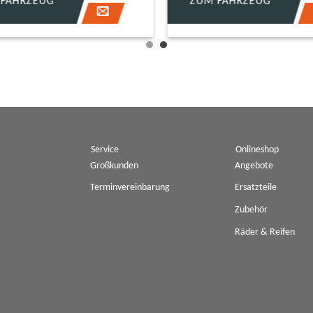
FAHRZEUG
ZUM FAHRZEUG
Service
Onlineshop
Großkunden
Angebote
Terminvereinbarung
Ersatzteile
Zubehör
Räder & Reifen