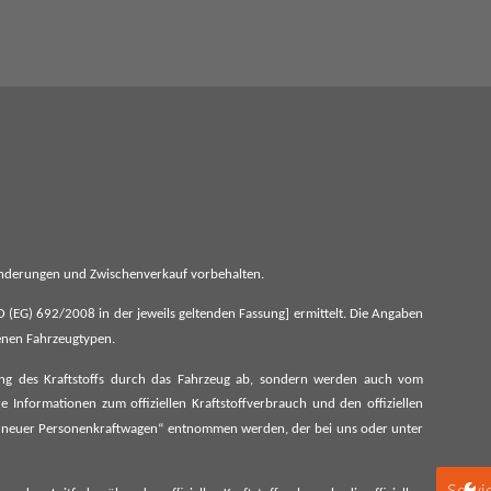
 Änderungen und Zwischenverkauf vorbehalten.
G) 692/2008 in der jeweils geltenden Fassung] ermittelt. Die Angaben
denen Fahrzeugtypen.
ung des Kraftstoffs durch das Fahrzeug ab, sondern werden auch vom
 Informationen zum offiziellen Kraftstoffverbrauch und den offiziellen
 neuer Personenkraftwagen“ entnommen werden, der bei uns oder unter