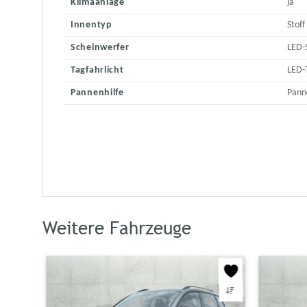
Klimaanlage
ja
Innentyp
Stoff
Scheinwerfer
LED-
Tagfahrlicht
LED-
Pannenhilfe
Pann
Weitere Fahrzeuge