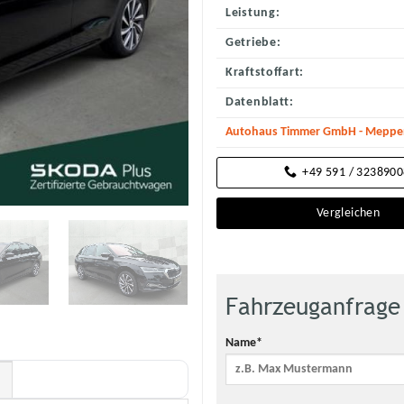
Leistung:
Getriebe:
Kraftstoffart:
Datenblatt:
Autohaus Timmer GmbH - Meppene
+49 591 / 323890
Vergleichen
Fahrzeuganfrage
Name*