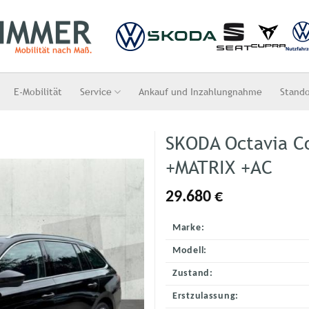
E-Mobilität
Service
Ankauf und Inzahlungnahme
Stand
SKODA Octavia C
+MATRIX +AC
29.680
€
Marke:
Modell:
Zustand:
Erstzulassung: