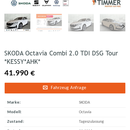
SKODA Octavia Combi 2.0 TDI DSG Tour
*KESSY*AHK*
41.990
€
Fahrzeug Anfrage
Marke:
SKODA
Modell:
Octavia
Zustand:
Tageszulassung