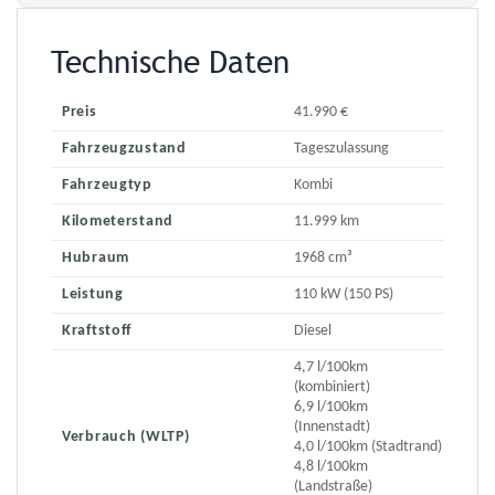
Technische Daten
Preis
41.990 €
Fahrzeugzustand
Tageszulassung
Fahrzeugtyp
Kombi
Kilometerstand
11.999 km
Hubraum
1968 cm³
Leistung
110 kW (150 PS)
Kraftstoff
Diesel
4,7 l/100km
(kombiniert)
6,9 l/100km
(Innenstadt)
Verbrauch (WLTP)
4,0 l/100km (Stadtrand)
4,8 l/100km
(Landstraße)