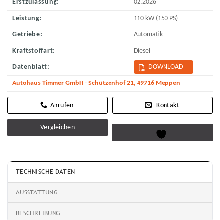
Erstzulassung:
02.2026
Leistung:
110 kW (150 PS)
Getriebe:
Automatik
Kraftstoffart:
Diesel
Datenblatt:
DOWNLOAD
Autohaus Timmer GmbH - Schützenhof 21, 49716 Meppen
Kontakt
Vergleichen
TECHNISCHE DATEN
AUSSTATTUNG
BESCHREIBUNG