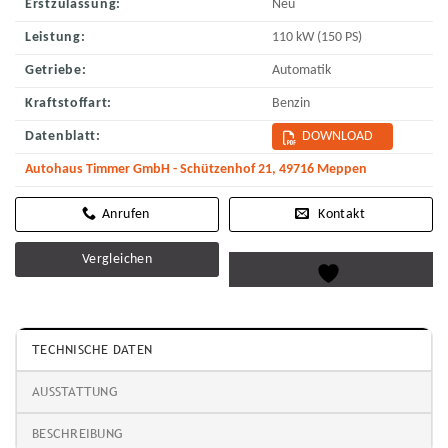
Erstzulassung:
Neu
Leistung:
110 kW (150 PS)
Getriebe:
Automatik
Kraftstoffart:
Benzin
Datenblatt:
DOWNLOAD
Autohaus Timmer GmbH - Schützenhof 21, 49716 Meppen
Kontakt
Vergleichen
TECHNISCHE DATEN
AUSSTATTUNG
BESCHREIBUNG