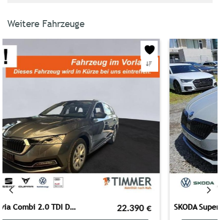
Weitere Fahrzeuge
SKODA Superb Combi 2.0 TDI DSG SPORTLINE +AHK +MATRIX
38.990
€