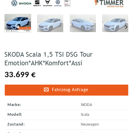
SKODA Scala 1,5 TSI DSG Tour
Emotion*AHK*Komfort*Assi
33.699
€
Fahrzeug Anfrage
Marke:
SKODA
Modell:
Scala
Zustand:
Neuwagen