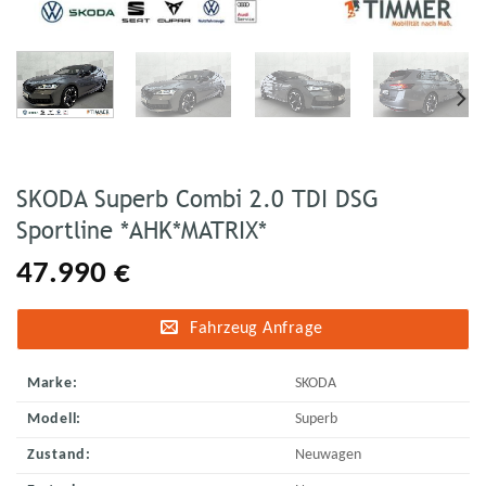
SKODA Superb Combi 2.0 TDI DSG
Sportline *AHK*MATRIX*
47.990
€
Fahrzeug Anfrage
Marke:
SKODA
Modell:
Superb
Zustand:
Neuwagen