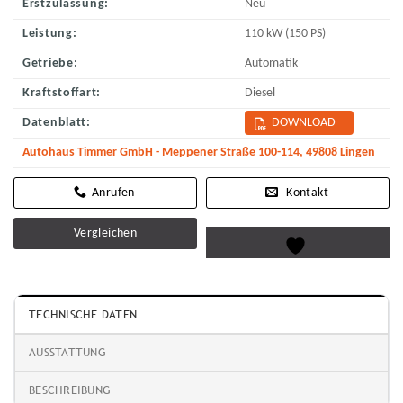
Erstzulassung:
Neu
Leistung:
110 kW (150 PS)
Getriebe:
Automatik
Kraftstoffart:
Diesel
Datenblatt:
DOWNLOAD
Autohaus Timmer GmbH - Meppener Straße 100-114, 49808 Lingen
Kontakt
Vergleichen
TECHNISCHE DATEN
AUSSTATTUNG
BESCHREIBUNG