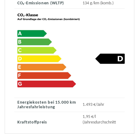
CO₂-Emissionen (WLTP)
134 g/km (komb.)
Energiekosten bei 15.000 km
1.493 €/Jahr
Jahresfahrleistung
1,95 €/l
Kraftstoffpreis
(Jahresdurchschnitt
2023)
2.312 € (bei einem