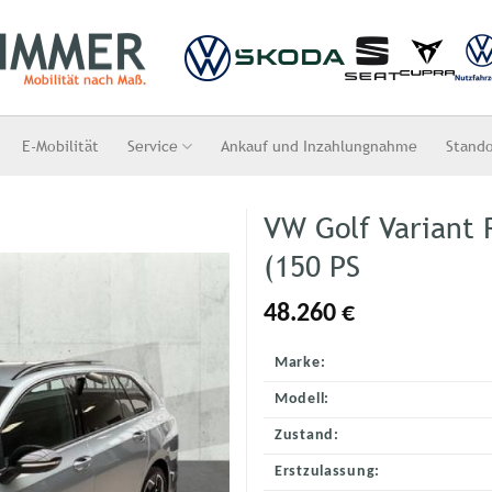
E-Mobilität
Service
Ankauf und Inzahlungnahme
Stand
VW Golf Variant 
(150 PS
48.260
€
Marke:
Modell:
Zustand:
Erstzulassung: