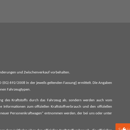
 Änderungen und Zwischenverkauf vorbehalten.
G) 692/2008 in der jeweils geltenden Fassung] ermittelt. Die Angaben
denen Fahrzeugtypen.
ung des Kraftstoffs durch das Fahrzeug ab, sondern werden auch vom
 Informationen zum offiziellen Kraftstoffverbrauch und den offiziellen
 neuer Personenkraftwagen“ entnommen werden, der bei uns oder unter
Servi