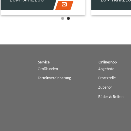
FAHRZEUG
ZUM FAHRZEUG
enkit
Service
Onlineshop
Großkunden
Angebote
Terminvereinbarung
Ersatzteile
Zubehör
Räder & Reifen