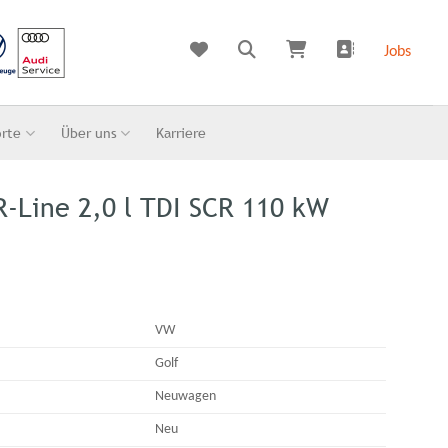
Jobs
orte
Über uns
Karriere
R-Line 2,0 l TDI SCR 110 kW
VW
Golf
Neuwagen
Neu