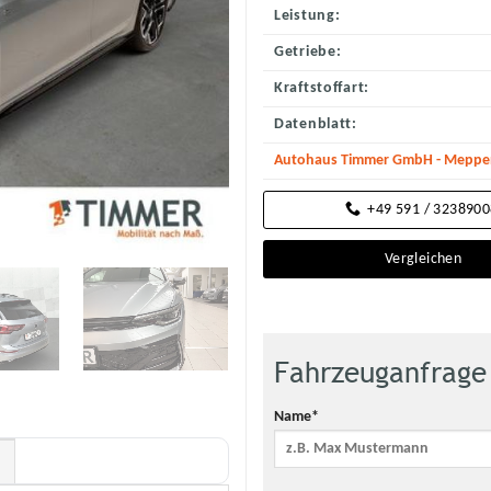
Leistung:
Getriebe:
Kraftstoffart:
Datenblatt:
Autohaus Timmer GmbH - Meppene
+49 591 / 323890
Vergleichen
Fahrzeuganfrage
Name*