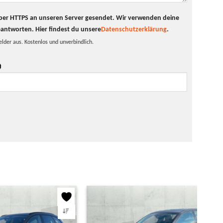
t per HTTPS an unseren Server gesendet. Wir verwenden deine
eantworten.
Hier findest du unsere
Datenschutzerklärung
.
elder aus. Kostenlos und unverbindlich.