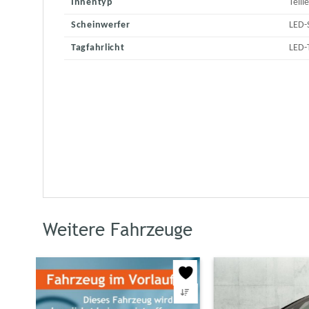
Innentyp
Teill
Scheinwerfer
LED-
Tagfahrlicht
LED-
Weitere Fahrzeuge