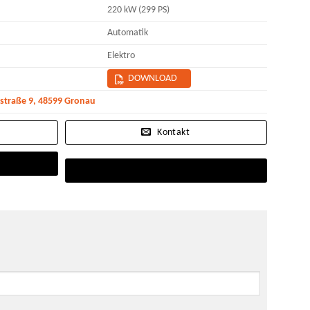
220 kW (299 PS)
Automatik
Elektro
DOWNLOAD
traße 9, 48599 Gronau
Kontakt