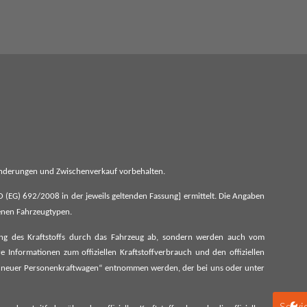
 Änderungen und Zwischenverkauf vorbehalten.
G) 692/2008 in der jeweils geltenden Fassung] ermittelt. Die Angaben
denen Fahrzeugtypen.
ung des Kraftstoffs durch das Fahrzeug ab, sondern werden auch vom
 Informationen zum offiziellen Kraftstoffverbrauch und den offiziellen
 neuer Personenkraftwagen“ entnommen werden, der bei uns oder unter