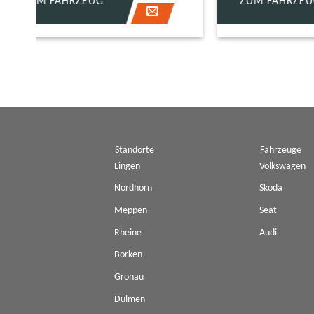
ZUM FAHRZEUG
ZUM 
Standorte
Fahrzeuge
Lingen
Volkswagen
Nordhorn
Skoda
Meppen
Seat
Rheine
Audi
Borken
Gronau
Dülmen