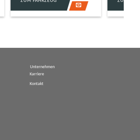
ZUM FAHRZEUG
Z
Unternehmen
Karriere
Kontakt