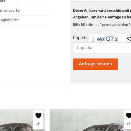
eder
Deine Anfrage wird verschlüssel
Scheinwerfer
Angaben, um deine Anfrage zu b
Tagfahrlicht
Bitte fülle die mit * gekennzeichneten F
Captcha
Bitte lasse dieses Feld leer.