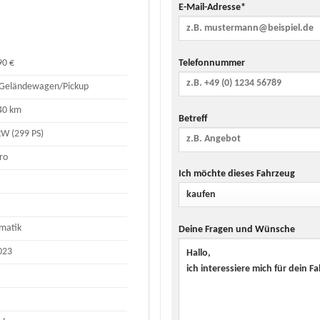
E-Mail-Adresse*
Telefonnummer
90 €
Geländewagen/Pickup
40 km
Betreff
kW (299 PS)
ro
Ich möchte dieses Fahrzeug
matik
Deine Fragen und Wünsche
023