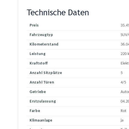
Technische Daten
Preis
35.4
Fahrzeugtyp
SUV/
Kilometerstand
36.0
Leistung
220 
Kraftstoff
Elekt
Anzahl Sitzplätze
5
Anzahl Türen
4/5
Getriebe
Auto
Erstzulassung
04.2
Farbe
Rot
Klimaanlage
ja