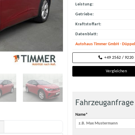
Leistung:
Getriebe:
Kraftstoffart:
Datenblatt:
Autohaus Timmer GmbH - Düppels
+49 2562 / 9220
Vergleichen
Fahrzeuganfrage
Name*