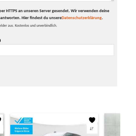
t per HTTPS an unseren Server gesendet. Wir verwenden deine
eantworten.
Hier findest du unsere
Datenschutzerklärung
.
elder aus. Kostenlos und unverbindlich.