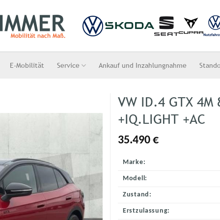
E-Mobilität
Service
Ankauf und Inzahlungnahme
Stand
VW ID.4 GTX 4M
+IQ.LIGHT +AC
35.490
€
Marke:
Modell:
Zustand:
Erstzulassung: