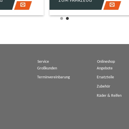
FAHRZEUG
ZUM FAHRZEUG
Service
Onlineshop
Großkunden
Angebote
Terminvereinbarung
Ersatzteile
Zubehör
Räder & Reifen