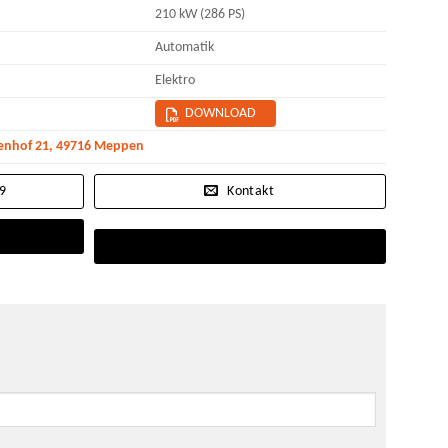
210 kW (286 PS)
Automatik
Elektro
DOWNLOAD
enhof 21, 49716 Meppen
09
Kontakt