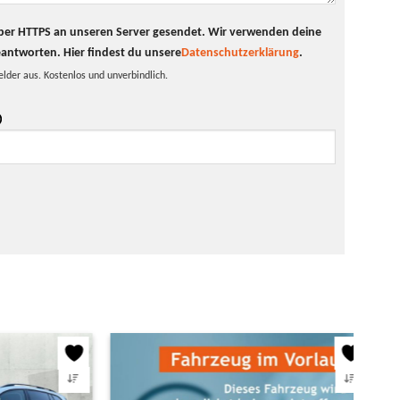
t per HTTPS an unseren Server gesendet. Wir verwenden deine
eantworten.
Hier findest du unsere
Datenschutzerklärung
.
elder aus. Kostenlos und unverbindlich.