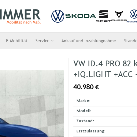
E-Mobilität
Service
Ankauf und Inzahlungnahme
Stand
VW ID.4 PRO 82
+IQ.LIGHT +ACC 
40.980
€
Marke:
Modell:
Zustand:
Erstzulassung: