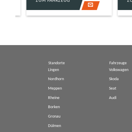
ZUM FAHRZEUG
ZUM 
Standorte
Fahrzeuge
Lingen
Volkswagen
Nordhorn
Skoda
Meppen
Seat
Rheine
Audi
Borken
Gronau
Dülmen