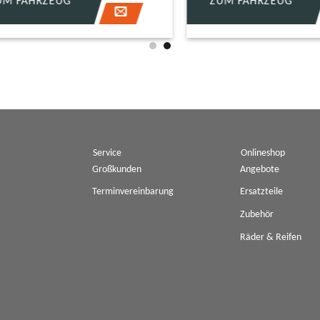
FAHRZEUG
ZUM FAHRZEUG
Service
Onlineshop
Großkunden
Angebote
Terminvereinbarung
Ersatzteile
Zubehör
Räder & Reifen