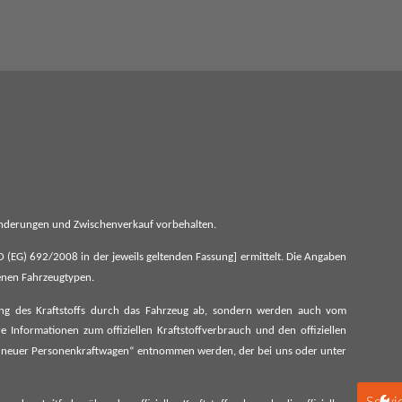
 Änderungen und Zwischenverkauf vorbehalten.
G) 692/2008 in der jeweils geltenden Fassung] ermittelt. Die Angaben
denen Fahrzeugtypen.
ung des Kraftstoffs durch das Fahrzeug ab, sondern werden auch vom
 Informationen zum offiziellen Kraftstoffverbrauch und den offiziellen
 neuer Personenkraftwagen“ entnommen werden, der bei uns oder unter