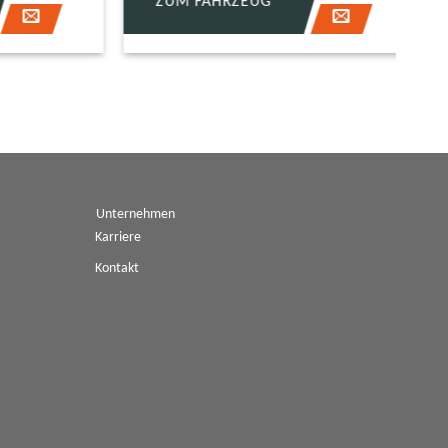
ZUM FAHRZEUG
Z
Unternehmen
Karriere
Kontakt