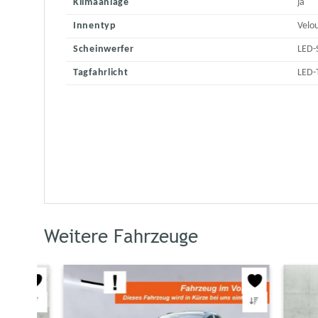
Klimaanlage
ja
Innentyp
Velo
Scheinwerfer
LED-
Tagfahrlicht
LED-
Weitere Fahrzeuge