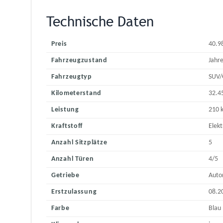
Technische Daten
Preis
40.9
Fahrzeugzustand
Jahr
Fahrzeugtyp
SUV/
Kilometerstand
32.4
Leistung
210 
Kraftstoff
Elekt
Anzahl Sitzplätze
5
Anzahl Türen
4/5
Getriebe
Auto
Erstzulassung
08.2
Farbe
Blau