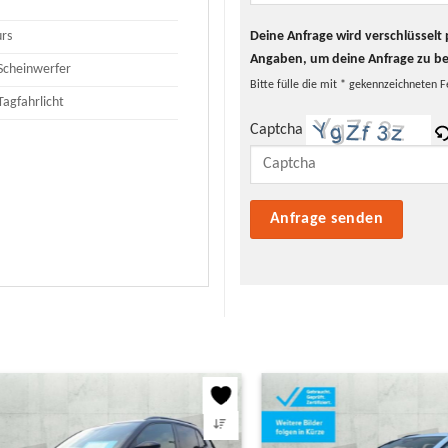
Deine Anfrage wird verschlüssel
urs
Angaben, um deine Anfrage zu b
Scheinwerfer
Bitte fülle die mit * gekennzeichneten F
Tagfahrlicht
Captcha
Bitte lasse dieses Feld leer.