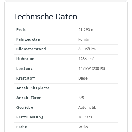
Technische Daten
Preis
29.290 €
Fahrzeugtyp
Kombi
Kilometerstand
63.068 km
Hubraum
1968 cm³
Leistung
147 kW (200 PS)
Kraftstoff
Diesel
Anzahl Sitzplätze
5
Anzahl Türen
4/5
Getriebe
Automatik
Erstzulassung
10.2023
Farbe
Weiss