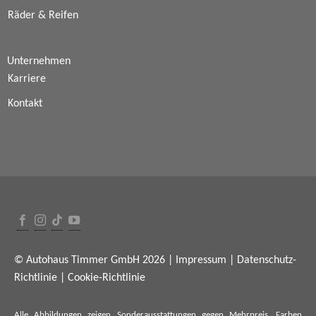
Räder & Reifen
Unternehmen
Karriere
Kontakt
© Autohaus Timmer GmbH 2026 |
Impressum
|
Datenschutz-
Richtlinie
|
Cookie-Richtlinie
Alle Abbildungen zeigen Sonderausstattungen gegen Mehrpreis. Farben