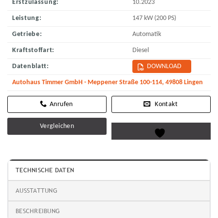
Erstzulassung:
10.2023
Leistung:
147 kW (200 PS)
Getriebe:
Automatik
Kraftstoffart:
Diesel
Datenblatt:
DOWNLOAD
Autohaus Timmer GmbH - Meppener Straße 100-114, 49808 Lingen
Kontakt
Vergleichen
TECHNISCHE DATEN
AUSSTATTUNG
BESCHREIBUNG