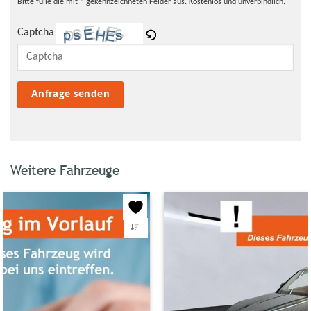
Bitte fülle die mit * gekennzeichneten Felder aus. Kostenlos und unverbindlich.
Captcha
Bitte lasse dieses Feld leer.
Weitere Fahrzeuge