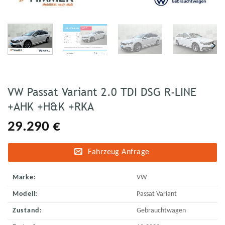
VW Passat Variant 2.0 TDI DSG R-LINE
+AHK +H&K +RKA
29.290
€
Fahrzeug Anfrage
Marke:
VW
Modell:
Passat Variant
Zustand:
Gebrauchtwagen