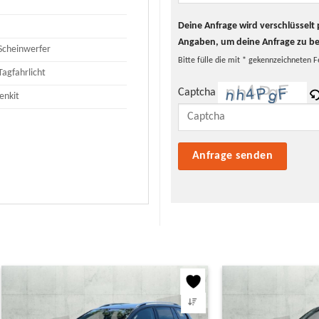
Deine Anfrage wird verschlüssel
Angaben, um deine Anfrage zu b
Scheinwerfer
Bitte fülle die mit * gekennzeichneten F
Tagfahrlicht
Captcha
enkit
Bitte lasse dieses Feld leer.