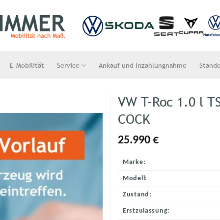
E-Mobilität
Service
Ankauf und Inzahlungnahme
Stand
VW T-Roc 1.0 l T
COCK
25.990
€
Marke:
Modell:
Zustand:
Erstzulassung: