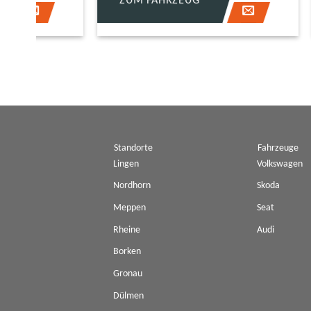
ZUM FAHRZEUG
ZUM 
Standorte
Fahrzeuge
Lingen
Volkswagen
Nordhorn
Skoda
Meppen
Seat
Rheine
Audi
Borken
Gronau
Dülmen