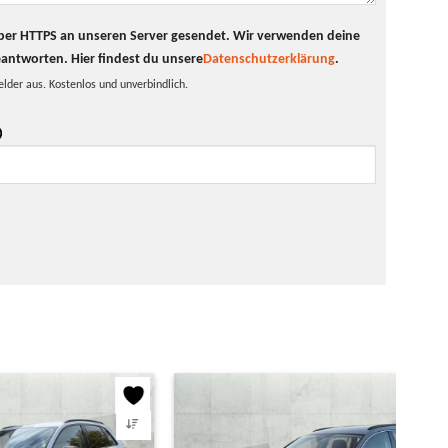
t per HTTPS an unseren Server gesendet. Wir verwenden deine
eantworten.
Hier findest du unsere
Datenschutzerklärung
.
elder aus. Kostenlos und unverbindlich.