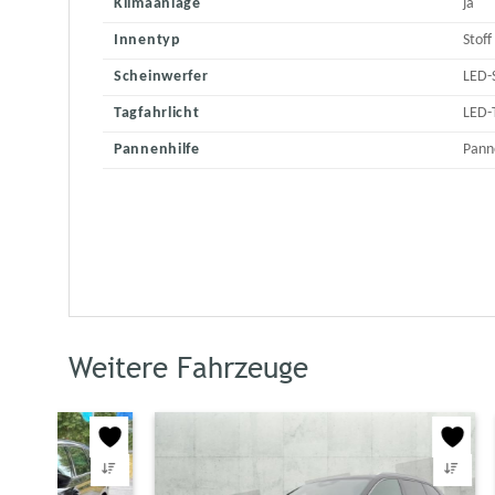
Klimaanlage
ja
Innentyp
Stoff
Scheinwerfer
LED-
Tagfahrlicht
LED-
Pannenhilfe
Pann
Weitere Fahrzeuge