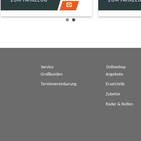
FAHRZEUG
ZUM FAHRZEUG
Service
Onlineshop
Großkunden
Angebote
Terminvereinbarung
Ersatzteile
Zubehör
Räder & Reifen