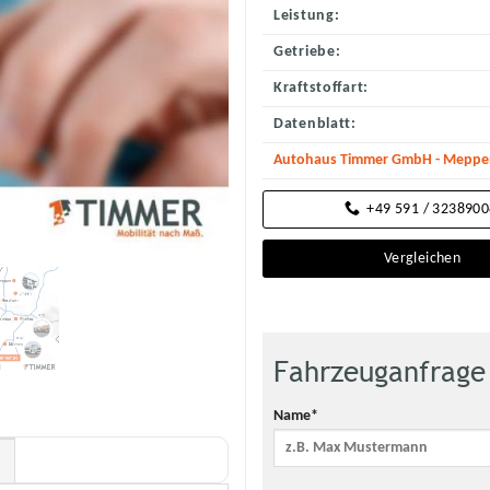
Leistung:
Getriebe:
Kraftstoffart:
Datenblatt:
Autohaus Timmer GmbH - Meppene
+49 591 / 323890
Vergleichen
Fahrzeuganfrage
Name*