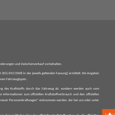
 Änderungen und Zwischenverkauf vorbehalten.
G) 692/2008 in der jeweils geltenden Fassung] ermittelt. Die Angaben
denen Fahrzeugtypen.
ung des Kraftstoffs durch das Fahrzeug ab, sondern werden auch vom
 Informationen zum offiziellen Kraftstoffverbrauch und den offiziellen
 neuer Personenkraftwagen“ entnommen werden, der bei uns oder unter
Servi