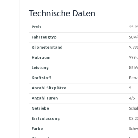
Technische Daten
Preis
25.9
Fahrzeugtyp
SUV/
Kilometerstand
9.99
Hubraum
999 
Leistung
85 k
Kraftstoff
Benz
Anzahl Sitzplätze
5
Anzahl Türen
4/5
Getriebe
Scha
Erstzulassung
03.2
Farbe
Schw