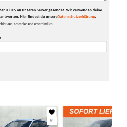
t per HTTPS an unseren Server gesendet. Wir verwenden deine
eantworten.
Hier findest du unsere
Datenschutzerklärung
.
elder aus. Kostenlos und unverbindlich.