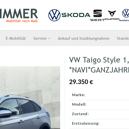
E-Mobilität
Service
Ankauf und Inzahlungnahme
Stand
VW Taigo Style 1
*NAVI*GANZJAHR
29.350
€
Marke:
Modell:
Zustand:
Erstzulassung: