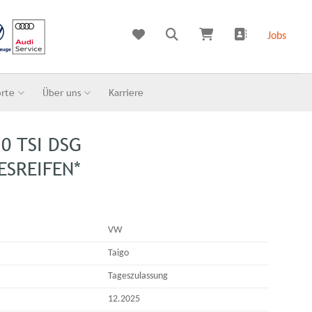
Jobs
orte
Über uns
Karriere
,0 TSI DSG
ESREIFEN*
VW
Taigo
Tageszulassung
12.2025