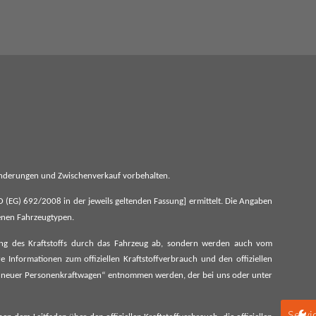
 Änderungen und Zwischenverkauf vorbehalten.
G) 692/2008 in der jeweils geltenden Fassung] ermittelt. Die Angaben
denen Fahrzeugtypen.
ung des Kraftstoffs durch das Fahrzeug ab, sondern werden auch vom
 Informationen zum offiziellen Kraftstoffverbrauch und den offiziellen
 neuer Personenkraftwagen“ entnommen werden, der bei uns oder unter
Servi