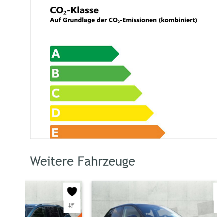
Weitere Fahrzeuge
Energiekosten bei 15.000 km
1.64
Jahresfahrleistung