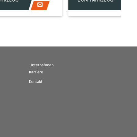
ZUM FAHRZEUG
Z
Unternehmen
Karriere
Kontakt