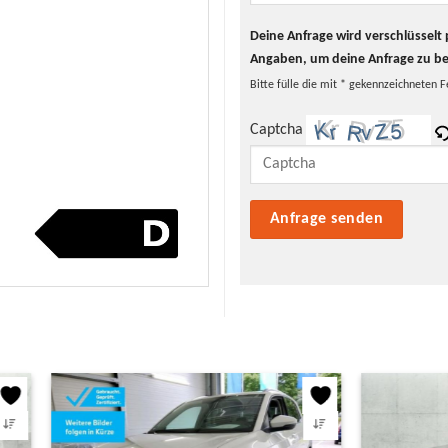
Deine Anfrage wird verschlüssel
Angaben, um deine Anfrage zu b
Bitte fülle die mit * gekennzeichneten F
Captcha
Bitte lasse dieses Feld leer.
2 €/Jahr