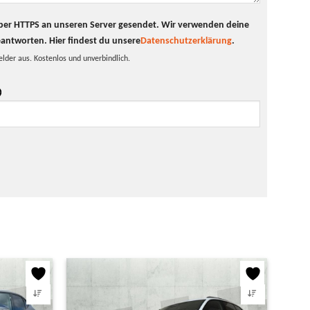
t per HTTPS an unseren Server gesendet. Wir verwenden deine
eantworten.
Hier findest du unsere
Datenschutzerklärung
.
elder aus. Kostenlos und unverbindlich.