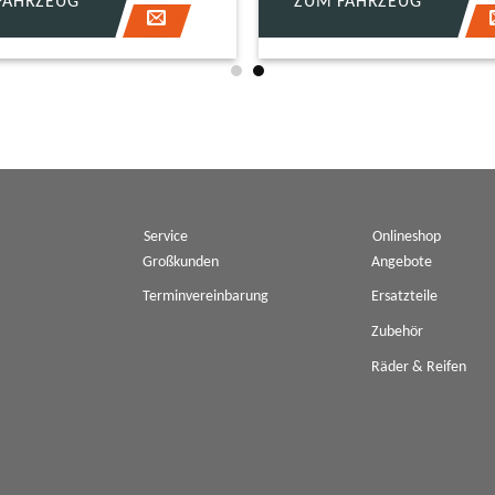
FAHRZEUG
ZUM FAHRZEUG
Service
Onlineshop
Großkunden
Angebote
Terminvereinbarung
Ersatzteile
Zubehör
Räder & Reifen