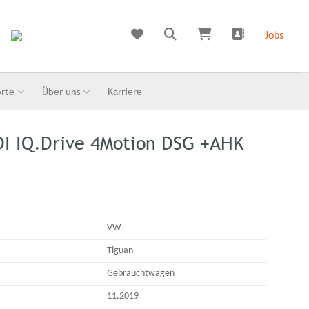
Jobs
orte
Über uns
Karriere
DI IQ.Drive 4Motion DSG +AHK
VW
Tiguan
Gebrauchtwagen
11.2019