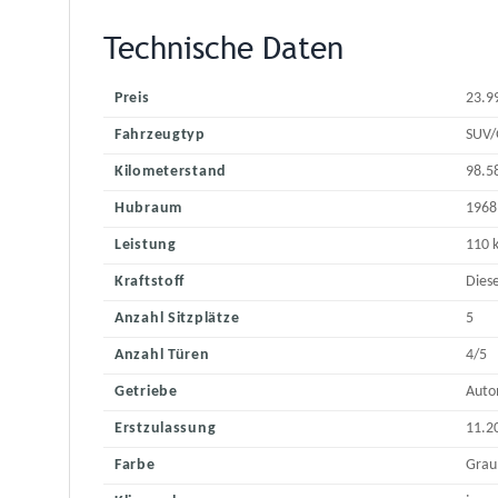
Technische Daten
Preis
23.9
Fahrzeugtyp
SUV/
Kilometerstand
98.5
Hubraum
1968
Leistung
110 
Kraftstoff
Diese
Anzahl Sitzplätze
5
Anzahl Türen
4/5
Getriebe
Auto
Erstzulassung
11.2
Farbe
Grau