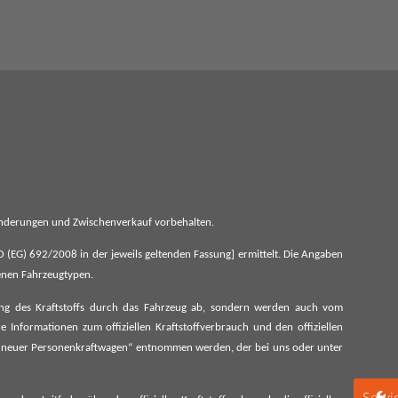
 Änderungen und Zwischenverkauf vorbehalten.
G) 692/2008 in der jeweils geltenden Fassung] ermittelt. Die Angaben
denen Fahrzeugtypen.
ung des Kraftstoffs durch das Fahrzeug ab, sondern werden auch vom
 Informationen zum offiziellen Kraftstoffverbrauch und den offiziellen
 neuer Personenkraftwagen“ entnommen werden, der bei uns oder unter