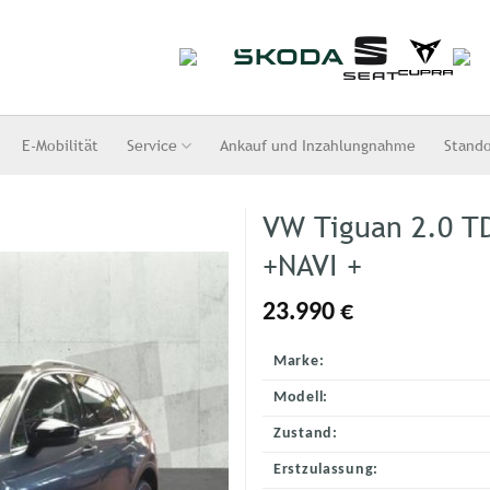
E-Mobilität
Service
Ankauf und Inzahlungnahme
Stand
VW Tiguan 2.0 T
+NAVI +
23.990
€
Marke:
Modell:
Zustand:
Erstzulassung: