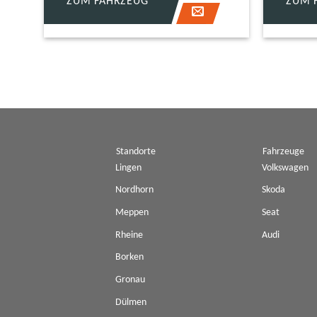
ZUM FAHRZEUG
ZUM 
Standorte
Fahrzeuge
Lingen
Volkswagen
Nordhorn
Skoda
Meppen
Seat
Rheine
Audi
Borken
Gronau
Dülmen