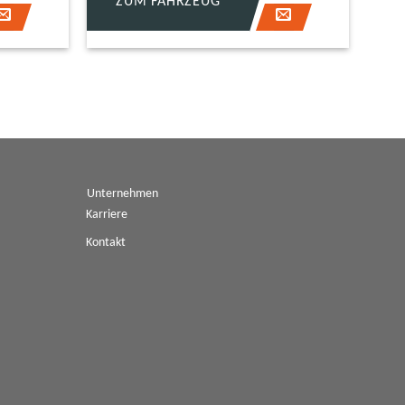
ZUM FAHRZEUG
Z
Unternehmen
Karriere
Kontakt