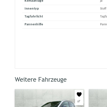
Klimaanlage
ja
Innentyp
Stoff
Tagfahrlicht
Tagfa
Pannenhilfe
Pann
Weitere Fahrzeuge