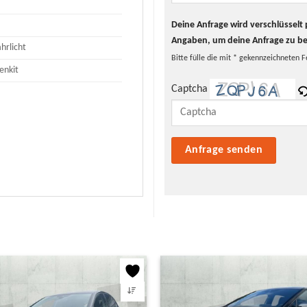
Deine Anfrage wird verschlüssel
Angaben, um deine Anfrage zu b
hrlicht
Bitte fülle die mit * gekennzeichneten F
enkit
Captcha
Bitte lasse dieses Feld leer.