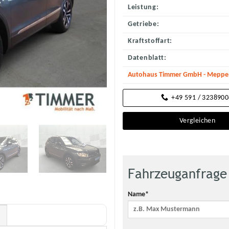
Leistung:
Getriebe:
Kraftstoffart:
Datenblatt:
Autohaus Timmer GmbH - Meppene
+49 591 / 323890
Vergleichen
Fahrzeuganfrage
Name*