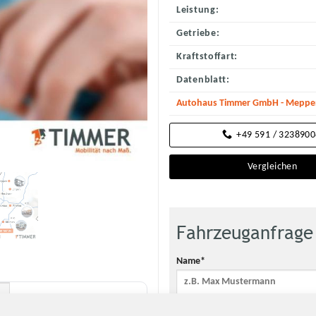
Leistung:
Getriebe:
Kraftstoffart:
Datenblatt:
Autohaus Timmer GmbH - Meppene
+49 591 / 323890
Vergleichen
Fahrzeuganfrage
Name*