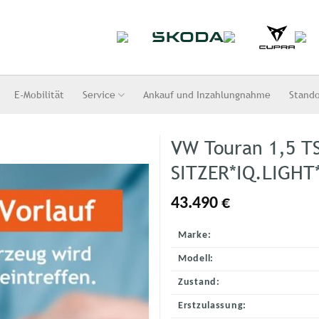
E-Mobilität
Service
Ankauf und Inzahlungnahme
Stand
VW Touran 1,5 T
SITZER*IQ.LIGHT
43.490
€
Marke:
Modell:
Zustand:
Erstzulassung: