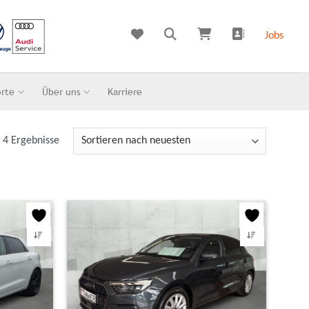
Jobs
orte
Über uns
Karriere
e 4 Ergebnisse