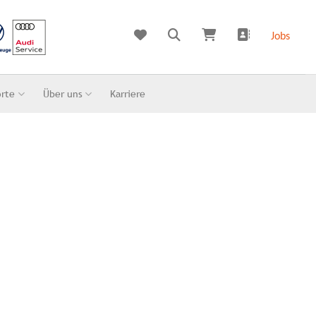
Jobs
orte
Über uns
Karriere