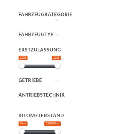
FAHRZEUGKATEGORIE
FAHRZEUGTYP
ERSTZULASSUNG
2002
2026
GETRIEBE
ANTRIEBSTECHNIK
KILOMETERSTAND
0 km
328000 km