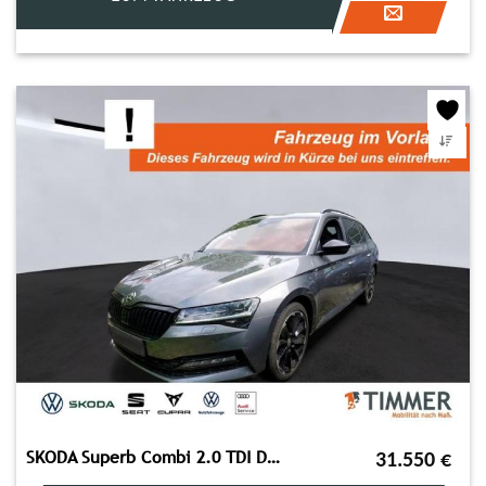
SKODA Superb Combi 2.0 TDI DSG SPORTLINE +AHK +MATRIX
31.550
€