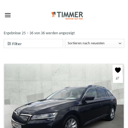
Skip
to
content
Ergebnisse 25 – 36 von 36 werden angezeigt
Filter