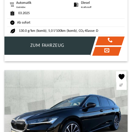
Automatik
Diesel
Getriebe
Kraftstoff
03.2025
Ab sofort
130.0 g/km (komb), 5,0 l/100km (komb), CO₂-Klasse: D
ZUM FAHRZEUG