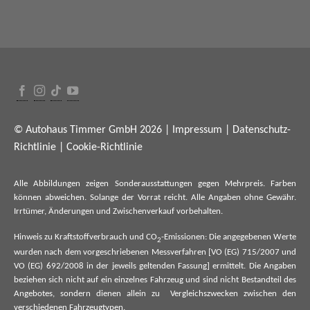
© Autohaus Timmer GmbH 2026 |
Impressum
|
Datenschutz-
Richtlinie
|
Cookie-Richtlinie
Alle Abbildungen zeigen Sonderausstattungen gegen Mehrpreis. Farben
können abweichen. Solange der Vorrat reicht. Alle Angaben ohne Gewähr.
Irrtümer, Änderungen und Zwischenverkauf vorbehalten.
Hinweis zu Kraftstoffverbrauch und CO
-Emissionen: Die angegebenen Werte
2
wurden nach dem vorgeschriebenen Messverfahren [VO (EG) 715/2007 und
VO (EG) 692/2008 in der jeweils geltenden Fassung] ermittelt. Die Angaben
beziehen sich nicht auf ein einzelnes Fahrzeug und sind nicht Bestandteil des
Angebotes, sondern dienen allein zu Vergleichszwecken zwischen den
verschiedenen Fahrzeugtypen.