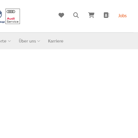
Jobs
orte
Über uns
Karriere