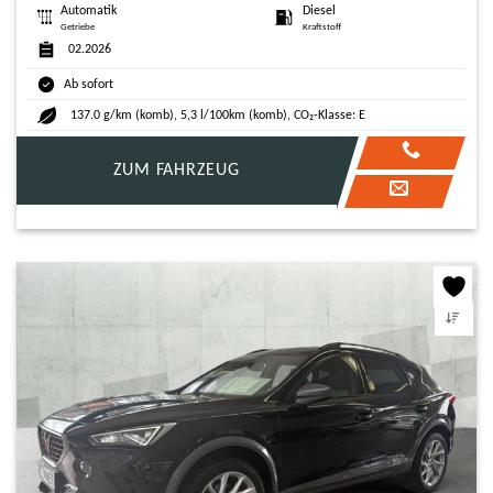
Automatik
Diesel
Getriebe
Kraftstoff
02.2026
Ab sofort
137.0 g/km (komb), 5,3 l/100km (komb), CO₂-Klasse: E
ZUM FAHRZEUG