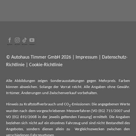
© Autohaus Timmer GmbH 2026 |
Impressum
|
Datenschutz-
Richtlinie
|
Cookie-Richtlinie
Alle Abbildungen zeigen Sonderausstattungen gegen Mehrpreis. Farben
können abweichen. Solange der Vorrat reicht. Alle Angaben ohne Gewähr.
Irrtümer, Änderungen und Zwischenverkauf vorbehalten.
Hinweis zu Kraftstoffverbrauch und CO
-Emissionen: Die angegebenen Werte
2
wurden nach dem vorgeschriebenen Messverfahren [VO (EG) 715/2007 und
VO (EG) 692/2008 in der jeweils geltenden Fassung] ermittelt. Die Angaben
beziehen sich nicht auf ein einzelnes Fahrzeug und sind nicht Bestandteil des
Angebotes, sondern dienen allein zu Vergleichszwecken zwischen den
verschiedenen Fahrzeugtypen.