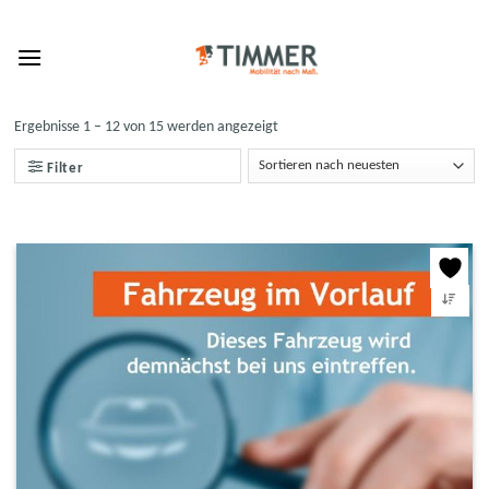
Skip
to
content
Ergebnisse 1 – 12 von 15 werden angezeigt
Filter