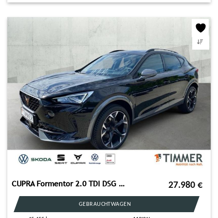
CUPRA Formentor 2.0 TDI DSG 4DRIVE +360° +LED +ACC +NA
27.980
€
GEBRAUCHTWAGEN