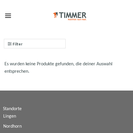
Skip
to
content
Filter
Es wurden keine Produkte gefunden, die deiner Auswahl
entsprechen.
Standorte
Lingen
Nordhorn