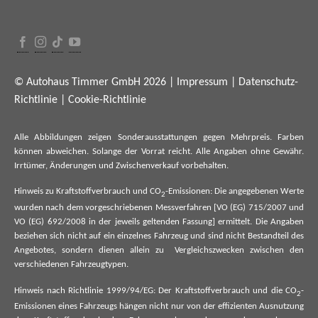
© Autohaus Timmer GmbH 2026 |
Impressum
|
Datenschutz-
Richtlinie
|
Cookie-Richtlinie
Alle Abbildungen zeigen Sonderausstattungen gegen Mehrpreis. Farben
können abweichen. Solange der Vorrat reicht. Alle Angaben ohne Gewähr.
Irrtümer, Änderungen und Zwischenverkauf vorbehalten.
Hinweis zu Kraftstoffverbrauch und CO
-Emissionen: Die angegebenen Werte
2
wurden nach dem vorgeschriebenen Messverfahren [VO (EG) 715/2007 und
VO (EG) 692/2008 in der jeweils geltenden Fassung] ermittelt. Die Angaben
beziehen sich nicht auf ein einzelnes Fahrzeug und sind nicht Bestandteil des
Angebotes, sondern dienen allein zu Vergleichszwecken zwischen den
verschiedenen Fahrzeugtypen.
Hinweis nach Richtlinie 1999/94/EG: Der Kraftstoffverbrauch und die CO
-
2
Emissionen eines Fahrzeugs hängen nicht nur von der effizienten Ausnutzung