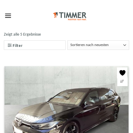
Skip
to
content
Zeigt alle 5 Ergebnisse
Filter