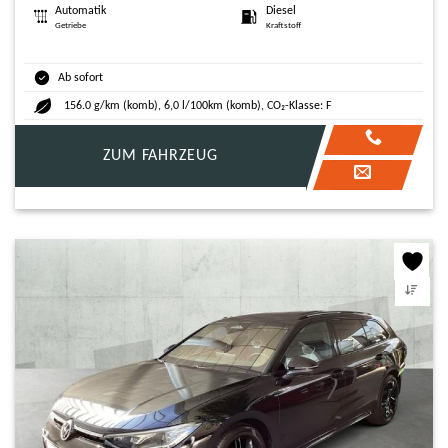
Automatik
Diesel
Getriebe
Kraftstoff
Ab sofort
156.0 g/km (komb), 6,0 l/100km (komb), CO₂-Klasse: F
ZUM FAHRZEUG