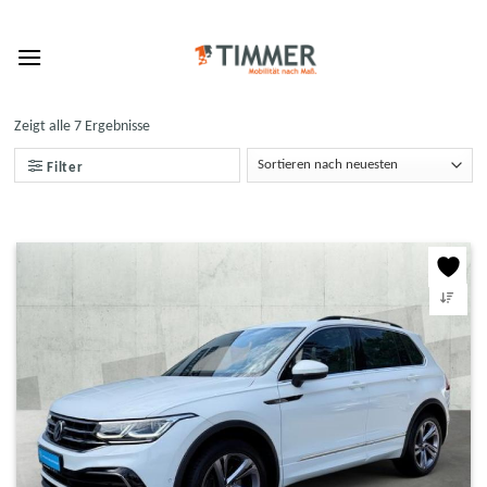
Skip
to
content
Zeigt alle 7 Ergebnisse
Filter