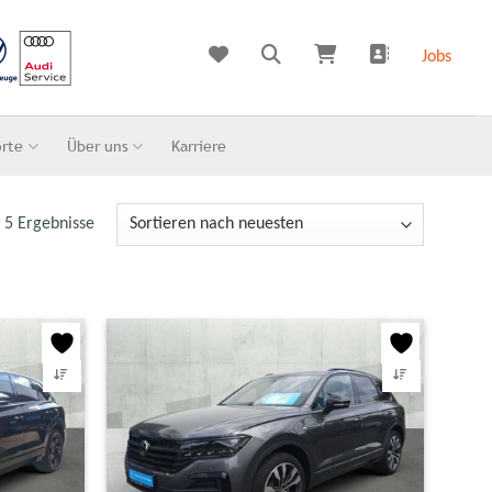
Jobs
orte
Über uns
Karriere
e 5 Ergebnisse