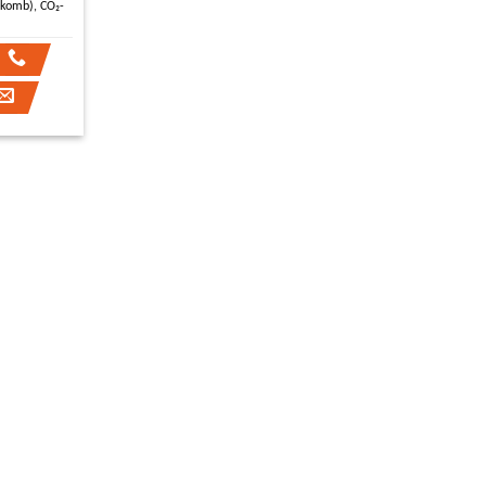
(komb), CO₂-