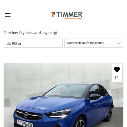
Skip
to
content
Einzelnes Ergebnis wird angezeigt
Filter