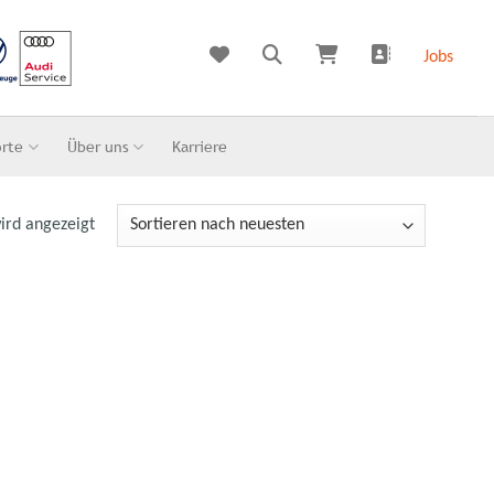
Jobs
orte
Über uns
Karriere
ird angezeigt