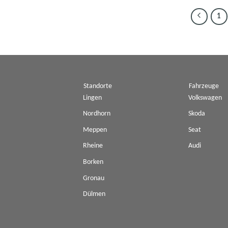
1
Standorte
Fahrzeuge
Lingen
Volkswagen
Nordhorn
Skoda
Meppen
Seat
Rheine
Audi
Borken
Gronau
Dülmen