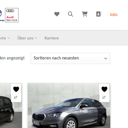
Jobs
orte
Über uns
Karriere
den angezeigt