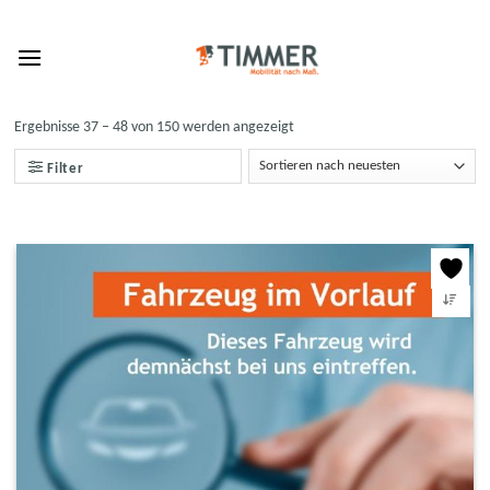
Skip
to
content
Ergebnisse 37 – 48 von 150 werden angezeigt
Filter