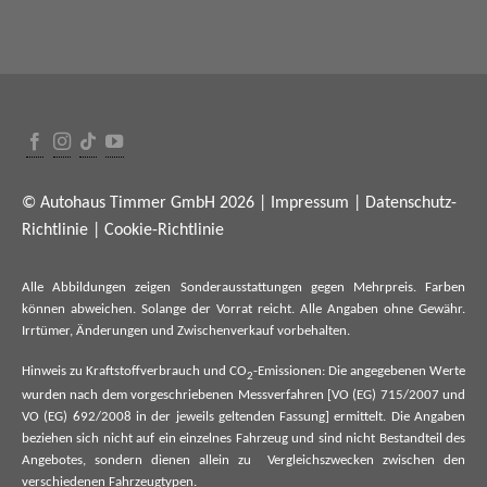
© Autohaus Timmer GmbH 2026 |
Impressum
|
Datenschutz-
Richtlinie
|
Cookie-Richtlinie
Alle Abbildungen zeigen Sonderausstattungen gegen Mehrpreis. Farben
können abweichen. Solange der Vorrat reicht. Alle Angaben ohne Gewähr.
Irrtümer, Änderungen und Zwischenverkauf vorbehalten.
Hinweis zu Kraftstoffverbrauch und CO
-Emissionen: Die angegebenen Werte
2
wurden nach dem vorgeschriebenen Messverfahren [VO (EG) 715/2007 und
VO (EG) 692/2008 in der jeweils geltenden Fassung] ermittelt. Die Angaben
beziehen sich nicht auf ein einzelnes Fahrzeug und sind nicht Bestandteil des
Angebotes, sondern dienen allein zu Vergleichszwecken zwischen den
verschiedenen Fahrzeugtypen.