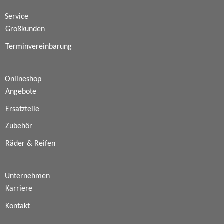
Service
Großkunden
Terminvereinbarung
Onlineshop
Angebote
Ersatzteile
Zubehör
Räder & Reifen
Unternehmen
Karriere
Kontakt