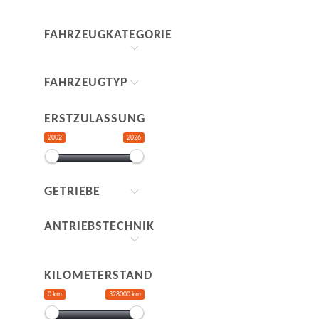
FAHRZEUGKATEGORIE
FAHRZEUGTYP
ERSTZULASSUNG
2002
2026
GETRIEBE
ANTRIEBSTECHNIK
KILOMETERSTAND
0 km
328000 km