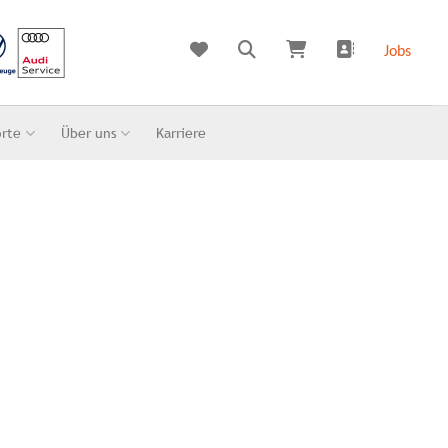
Jobs
orte
Über uns
Karriere