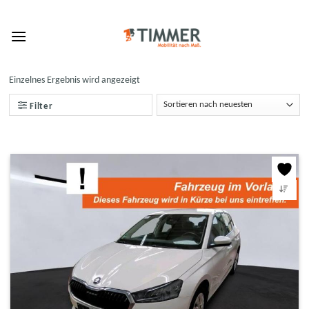
Skip
to
content
Einzelnes Ergebnis wird angezeigt
Filter