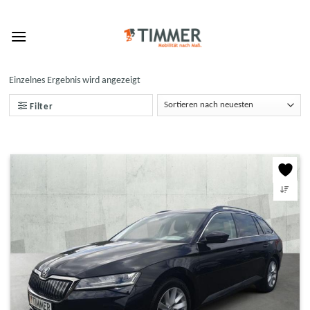
Skip
to
content
Einzelnes Ergebnis wird angezeigt
Filter