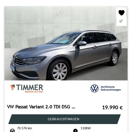
VW Passat Variant 2.0 TDI DSG CONCEPTLINE +LED +RKA
19.990
€
GEBRAUCHTWAGEN
70.576 km
110KW