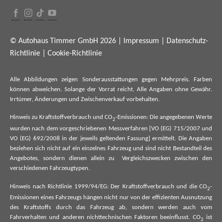
© Autohaus Timmer GmbH 2026 |
Impressum
|
Datenschutz-
Richtlinie
|
Cookie-Richtlinie
Alle Abbildungen zeigen Sonderausstattungen gegen Mehrpreis. Farben
können abweichen. Solange der Vorrat reicht. Alle Angaben ohne Gewähr.
Irrtümer, Änderungen und Zwischenverkauf vorbehalten.
Hinweis zu Kraftstoffverbrauch und CO
-Emissionen: Die angegebenen Werte
2
wurden nach dem vorgeschriebenen Messverfahren [VO (EG) 715/2007 und
VO (EG) 692/2008 in der jeweils geltenden Fassung] ermittelt. Die Angaben
beziehen sich nicht auf ein einzelnes Fahrzeug und sind nicht Bestandteil des
Angebotes, sondern dienen allein zu Vergleichszwecken zwischen den
verschiedenen Fahrzeugtypen.
Hinweis nach Richtlinie 1999/94/EG: Der Kraftstoffverbrauch und die CO
-
2
Emissionen eines Fahrzeugs hängen nicht nur von der effizienten Ausnutzung
des Kraftstoffs durch das Fahrzeug ab, sondern werden auch vom
Fahrverhalten und anderen nichttechnischen Faktoren beeinflusst. CO
ist
2