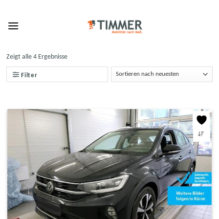
Skip
to
content
Zeigt alle 4 Ergebnisse
Filter