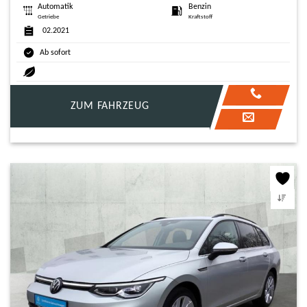
Automatik
Benzin
Getriebe
Kraftstoff
02.2021
Ab sofort
ZUM FAHRZEUG