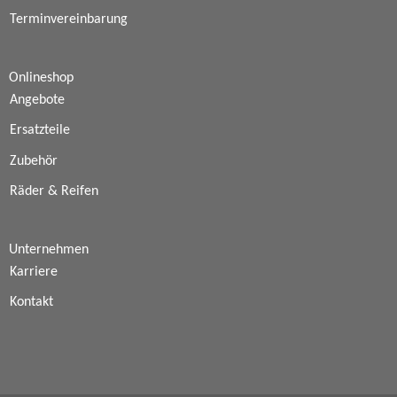
Terminvereinbarung
Onlineshop
Angebote
Ersatzteile
Zubehör
Räder & Reifen
Unternehmen
Karriere
Kontakt