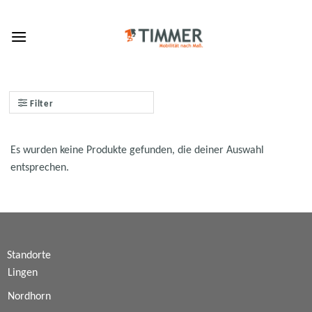
Skip
to
content
Filter
Es wurden keine Produkte gefunden, die deiner Auswahl
entsprechen.
Standorte
Lingen
Nordhorn