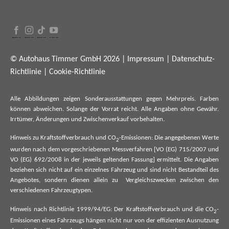
© Autohaus Timmer GmbH 2026 |
Impressum
|
Datenschutz-
Richtlinie
|
Cookie-Richtlinie
Alle Abbildungen zeigen Sonderausstattungen gegen Mehrpreis. Farben
können abweichen. Solange der Vorrat reicht. Alle Angaben ohne Gewähr.
Irrtümer, Änderungen und Zwischenverkauf vorbehalten.
Hinweis zu Kraftstoffverbrauch und CO
-Emissionen: Die angegebenen Werte
2
wurden nach dem vorgeschriebenen Messverfahren [VO (EG) 715/2007 und
VO (EG) 692/2008 in der jeweils geltenden Fassung] ermittelt. Die Angaben
beziehen sich nicht auf ein einzelnes Fahrzeug und sind nicht Bestandteil des
Angebotes, sondern dienen allein zu Vergleichszwecken zwischen den
verschiedenen Fahrzeugtypen.
Hinweis nach Richtlinie 1999/94/EG: Der Kraftstoffverbrauch und die CO
-
2
Emissionen eines Fahrzeugs hängen nicht nur von der effizienten Ausnutzung