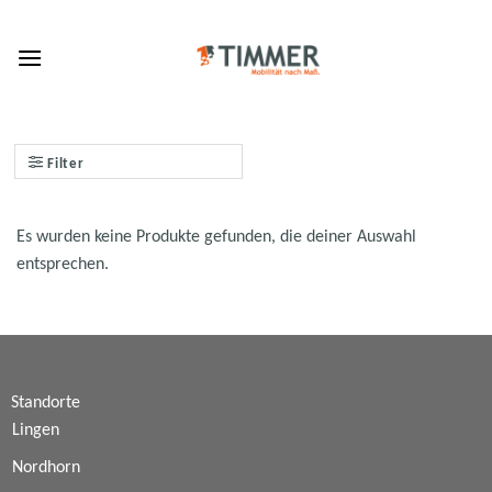
Skip
to
content
Filter
Es wurden keine Produkte gefunden, die deiner Auswahl
entsprechen.
Standorte
Lingen
Nordhorn