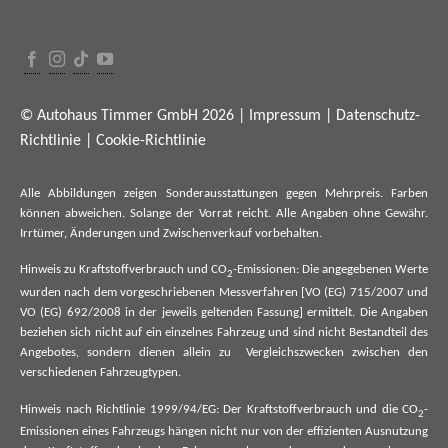
© Autohaus Timmer GmbH 2026 |
Impressum
|
Datenschutz-
Richtlinie
|
Cookie-Richtlinie
Alle Abbildungen zeigen Sonderausstattungen gegen Mehrpreis. Farben
können abweichen. Solange der Vorrat reicht. Alle Angaben ohne Gewähr.
Irrtümer, Änderungen und Zwischenverkauf vorbehalten.
Hinweis zu Kraftstoffverbrauch und CO
-Emissionen: Die angegebenen Werte
2
wurden nach dem vorgeschriebenen Messverfahren [VO (EG) 715/2007 und
VO (EG) 692/2008 in der jeweils geltenden Fassung] ermittelt. Die Angaben
beziehen sich nicht auf ein einzelnes Fahrzeug und sind nicht Bestandteil des
Angebotes, sondern dienen allein zu Vergleichszwecken zwischen den
verschiedenen Fahrzeugtypen.
Hinweis nach Richtlinie 1999/94/EG: Der Kraftstoffverbrauch und die CO
-
2
Emissionen eines Fahrzeugs hängen nicht nur von der effizienten Ausnutzung