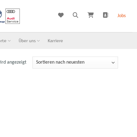
Jobs
orte
Über uns
Karriere
ird angezeigt