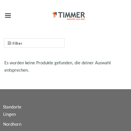
Skip
to
content
Filter
Es wurden keine Produkte gefunden, die deiner Auswahl
entsprechen.
Standorte
Lingen
Nordhorn