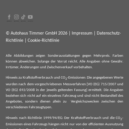
© Autohaus Timmer GmbH 2026 |
Impressum
|
Datenschutz-
Richtlinie
|
Cookie-Richtlinie
Alle Abbildungen zeigen Sonderausstattungen gegen Mehrpreis. Farben
können abweichen. Solange der Vorrat reicht. Alle Angaben ohne Gewähr.
Irrtümer, Änderungen und Zwischenverkauf vorbehalten.
Hinweis zu Kraftstoffverbrauch und CO
-Emissionen: Die angegebenen Werte
2
wurden nach dem vorgeschriebenen Messverfahren [VO (EG) 715/2007 und
VO (EG) 692/2008 in der jeweils geltenden Fassung] ermittelt. Die Angaben
beziehen sich nicht auf ein einzelnes Fahrzeug und sind nicht Bestandteil des
Angebotes, sondern dienen allein zu Vergleichszwecken zwischen den
verschiedenen Fahrzeugtypen.
Hinweis nach Richtlinie 1999/94/EG: Der Kraftstoffverbrauch und die CO
-
2
Emissionen eines Fahrzeugs hängen nicht nur von der effizienten Ausnutzung