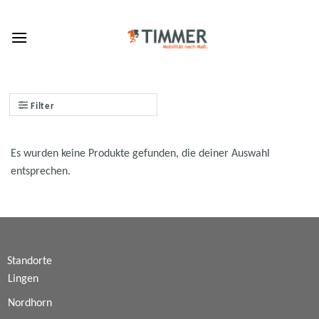
Skip
to
content
Filter
Es wurden keine Produkte gefunden, die deiner Auswahl
entsprechen.
Standorte
Lingen
Nordhorn