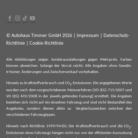
© Autohaus Timmer GmbH 2026 |
Impressum
|
Datenschutz-
Richtlinie
|
Cookie-Richtlinie
Alle Abbildungen zeigen Sonderausstattungen gegen Mehrpreis. Farben
können abweichen. Solange der Vorrat reicht. Alle Angaben ohne Gewähr.
Irrtümer, Änderungen und Zwischenverkauf vorbehalten.
Hinweis zu Kraftstoffverbrauch und CO
-Emissionen: Die angegebenen Werte
2
wurden nach dem vorgeschriebenen Messverfahren [VO (EG) 715/2007 und
VO (EG) 692/2008 in der jeweils geltenden Fassung] ermittelt. Die Angaben
beziehen sich nicht auf ein einzelnes Fahrzeug und sind nicht Bestandteil des
Angebotes, sondern dienen allein zu Vergleichszwecken zwischen den
verschiedenen Fahrzeugtypen.
Hinweis nach Richtlinie 1999/94/EG: Der Kraftstoffverbrauch und die CO
-
2
Emissionen eines Fahrzeugs hängen nicht nur von der effizienten Ausnutzung