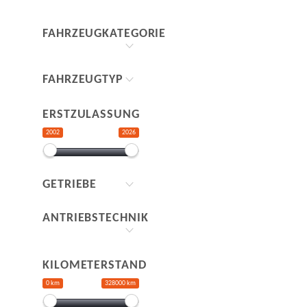
FAHRZEUGKATEGORIE
FAHRZEUGTYP
ERSTZULASSUNG
2002
2026
GETRIEBE
ANTRIEBSTECHNIK
KILOMETERSTAND
0 km
328000 km