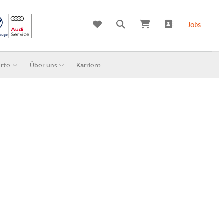
Jobs
orte
Über uns
Karriere