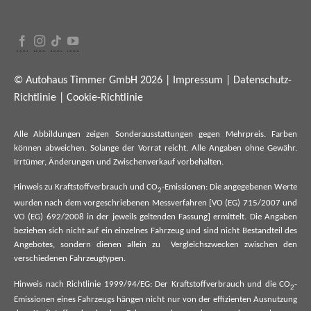
© Autohaus Timmer GmbH 2026 |
Impressum
|
Datenschutz-
Richtlinie
|
Cookie-Richtlinie
Alle Abbildungen zeigen Sonderausstattungen gegen Mehrpreis. Farben
können abweichen. Solange der Vorrat reicht. Alle Angaben ohne Gewähr.
Irrtümer, Änderungen und Zwischenverkauf vorbehalten.
Hinweis zu Kraftstoffverbrauch und CO
-Emissionen: Die angegebenen Werte
2
wurden nach dem vorgeschriebenen Messverfahren [VO (EG) 715/2007 und
VO (EG) 692/2008 in der jeweils geltenden Fassung] ermittelt. Die Angaben
beziehen sich nicht auf ein einzelnes Fahrzeug und sind nicht Bestandteil des
Angebotes, sondern dienen allein zu Vergleichszwecken zwischen den
verschiedenen Fahrzeugtypen.
Hinweis nach Richtlinie 1999/94/EG: Der Kraftstoffverbrauch und die CO
-
2
Emissionen eines Fahrzeugs hängen nicht nur von der effizienten Ausnutzung