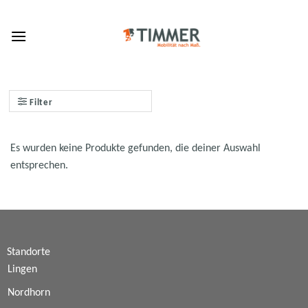
Skip
to
content
Filter
Es wurden keine Produkte gefunden, die deiner Auswahl
entsprechen.
Standorte
Lingen
Nordhorn