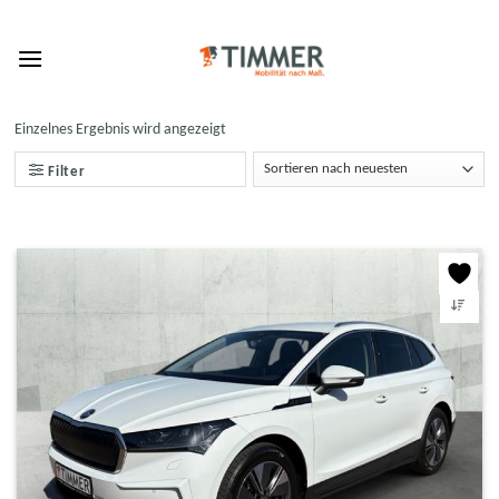
Skip
to
content
Einzelnes Ergebnis wird angezeigt
Filter