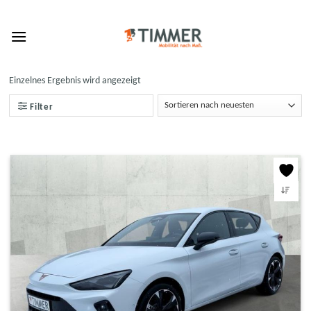
Skip
to
content
Einzelnes Ergebnis wird angezeigt
Filter