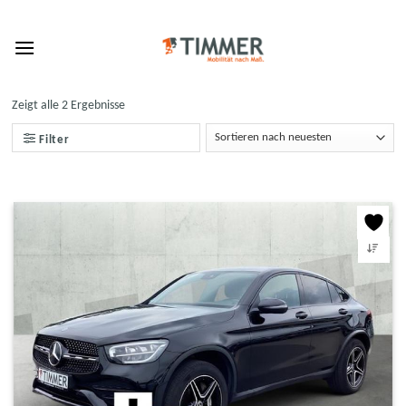
Skip
to
content
Zeigt alle 2 Ergebnisse
Filter