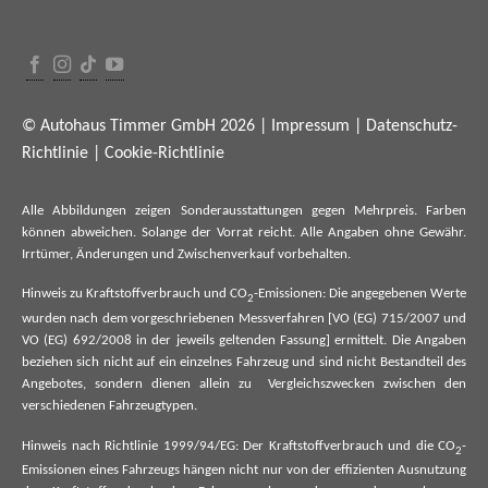
© Autohaus Timmer GmbH 2026 |
Impressum
|
Datenschutz-
Richtlinie
|
Cookie-Richtlinie
Alle Abbildungen zeigen Sonderausstattungen gegen Mehrpreis. Farben
können abweichen. Solange der Vorrat reicht. Alle Angaben ohne Gewähr.
Irrtümer, Änderungen und Zwischenverkauf vorbehalten.
Hinweis zu Kraftstoffverbrauch und CO
-Emissionen: Die angegebenen Werte
2
wurden nach dem vorgeschriebenen Messverfahren [VO (EG) 715/2007 und
VO (EG) 692/2008 in der jeweils geltenden Fassung] ermittelt. Die Angaben
beziehen sich nicht auf ein einzelnes Fahrzeug und sind nicht Bestandteil des
Angebotes, sondern dienen allein zu Vergleichszwecken zwischen den
verschiedenen Fahrzeugtypen.
Hinweis nach Richtlinie 1999/94/EG: Der Kraftstoffverbrauch und die CO
-
2
Emissionen eines Fahrzeugs hängen nicht nur von der effizienten Ausnutzung