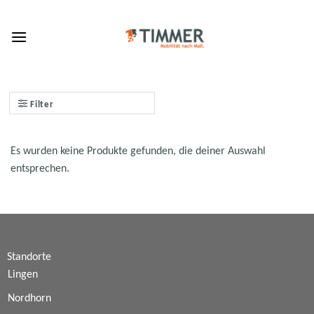
Skip
to
content
Filter
Es wurden keine Produkte gefunden, die deiner Auswahl
entsprechen.
Standorte
Lingen
Nordhorn